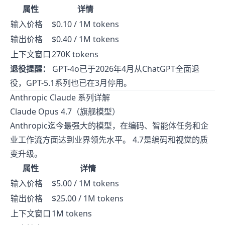
属性
详情
输入价格
$0.10 / 1M tokens
输出价格
$0.40 / 1M tokens
上下文窗口
270K tokens
退役提醒：
GPT-4o已于2026年4月从ChatGPT全面退
役，GPT-5.1系列也已在3月停用。
Anthropic Claude 系列详解
Claude Opus 4.7（旗舰模型）
Anthropic迄今最强大的模型，在编码、智能体任务和企
业工作流方面达到业界领先水平。 4.7是编码和视觉的质
变升级。
属性
详情
输入价格
$5.00 / 1M tokens
输出价格
$25.00 / 1M tokens
上下文窗口
1M tokens