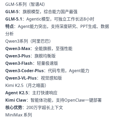
GLM-5系列（智谱AI）
GLM-5
：旗舰模型，综合能力国产最强
GLM-5.1
：Agentic模型，可独立工作长达8小时
特点
：Agent能力突出，支持深度研究、PPT生成、数据
分析
Qwen3系列（阿里巴巴）
Qwen3-Max
：全能旗舰，至强性能
Qwen3-Plus
：旗舰均衡版
Qwen3-Flash
：轻量极速版
Qwen3-Coder-Plus
：代码专用，Agent能力
Qwen3-VL-Plus
：视觉感知版
Kimi K2.5（月之暗面）
Agent K2.5
：主打快速响应
Kimi Claw
：智能体功能，支持OpenClaw一键部署
核心优势
：200万字超长上下文
MiniMax 系列