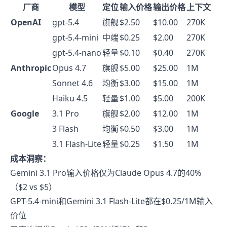
厂商
模型
定位
输入价格
输出价格
上下文
OpenAI
gpt-5.4
旗舰
$2.50
$10.00
270K
gpt-5.4-mini
中端
$0.25
$2.00
270K
gpt-5.4-nano
轻量
$0.10
$0.40
270K
Anthropic
Opus 4.7
旗舰
$5.00
$25.00
1M
Sonnet 4.6
均衡
$3.00
$15.00
1M
Haiku 4.5
轻量
$1.00
$5.00
200K
Google
3.1 Pro
旗舰
$2.00
$12.00
1M
3 Flash
均衡
$0.50
$3.00
1M
3.1 Flash-Lite
轻量
$0.25
$1.50
1M
成本洞察：
Gemini 3.1 Pro输入价格仅为Claude Opus 4.7的40%
（$2 vs $5）
GPT-5.4-mini和Gemini 3.1 Flash-Lite都在$0.25/1M输入
价位