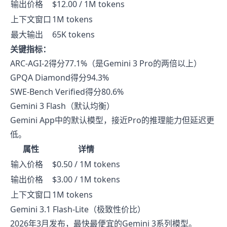
输出价格
$12.00 / 1M tokens
上下文窗口
1M tokens
最大输出
65K tokens
关键指标：
ARC-AGI-2得分77.1%（是Gemini 3 Pro的两倍以上）
GPQA Diamond得分94.3%
SWE-Bench Verified得分80.6%
Gemini 3 Flash（默认均衡）
Gemini App中的默认模型，接近Pro的推理能力但延迟更
低。
属性
详情
输入价格
$0.50 / 1M tokens
输出价格
$3.00 / 1M tokens
上下文窗口
1M tokens
Gemini 3.1 Flash-Lite（极致性价比）
2026年3月发布，最快最便宜的Gemini 3系列模型。