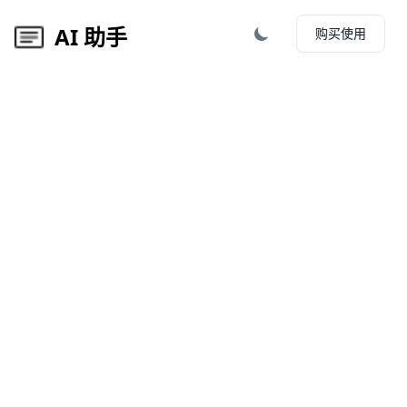
AI 助手
购买使用