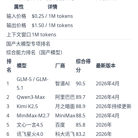
属性
详情
输入价格
$0.25 / 1M tokens
输出价格
$1.50 / 1M tokens
上下文窗口
1M tokens
国产大模型专项排名
综合能力排名（国产模型）
排
综合得
模型
厂商
最新版本
名
分
GLM-5 / GLM-
1
智谱AI
90.5
2026年4月
5.1
2
Qwen3-Max
阿里巴巴
89.7
2026年4月
3
Kimi K2.5
月之暗面
88.9
2026年持续更新
4
MiniMax-M2.7
MiniMax
88.5
2026年4月
5
文心一言4.5
百度
85.8
2026年
6
讯飞星火4.0
科大讯飞
83.2
2026年