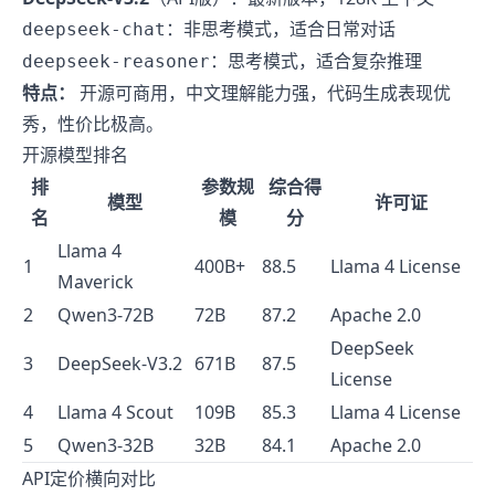
：非思考模式，适合日常对话
deepseek-chat
：思考模式，适合复杂推理
deepseek-reasoner
特点：
开源可商用，中文理解能力强，代码生成表现优
秀，性价比极高。
开源模型排名
排
参数规
综合得
模型
许可证
名
模
分
Llama 4
1
400B+
88.5
Llama 4 License
Maverick
2
Qwen3-72B
72B
87.2
Apache 2.0
DeepSeek
3
DeepSeek-V3.2
671B
87.5
License
4
Llama 4 Scout
109B
85.3
Llama 4 License
5
Qwen3-32B
32B
84.1
Apache 2.0
API定价横向对比