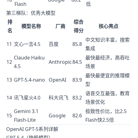
Flash
低
第三梯队：优秀大模型
排
综合
模型名称
厂商
核心亮点
名
得分
中文知识丰富，搜索
11
文心一言4.5
百度
85.8
集成
Claude Haiku
最快最经济，高吞吐
12
Anthropic
84.5
4.5
场景
最快最便宜的推理模
13
GPT-5.4-nano
OpenAI
83.9
型
语音交互最强，教育
14
讯飞星火4.0
科大讯飞
83.2
场景优化
Gemini 3.1
极致性价比，比2.5
15
Google
82.6
Flash-Lite
Flash快2.5倍
OpenAI GPT-5系列详解
GPT-5.4（旗舰模型）