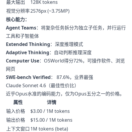
最大输出
128K tokens
视觉分辨率
2576px (~3.75MP)
核心能力：
Agent Teams
：将复杂任务拆分为独立子任务，并行运行
工具和子智能体
Extended Thinking
：深度推理模式
Adaptive Thinking
：自动判断推理深度
Computer Use
：OSWorld得分72%，可操作软件、浏览
网页
SWE-bench Verified
： 87.6%，业界最强
Claude Sonnet 4.6（最佳性价比）
近乎Opus水准的编码能力，仅为Opus五分之一的价格。
属性
详情
输入价格
$3.00 / 1M tokens
输出价格
$15.00 / 1M tokens
上下文窗口
1M tokens (beta)