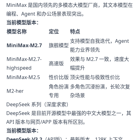
MiniMax 是国内领先的多模态大模型厂商，其文本模型在
编程、Agent 和办公场景表现突出。
当前模型版本：
模型名称
定位
特点
支持模型自我迭代，Agent
MiniMax-M2.7
旗舰模型
能力业界领先
MiniMax-M2.7-
效果与 M2.7 一致，速度大
高速版
highspeed
幅提升
MiniMax-M2.5
性价比版
顶尖性能与极致性价比
角色扮演
多角色沉浸扮演，长轮次复
M2-her
专用
杂场景
DeepSeek 系列（深度求索）
DeepSeek 是目前开源模型中最强的中文大模型之一，其
API 版本与网页/APP 版本有所区别。
当前模型版本：
DeepSeek-V3.2
（API版）：最新版本，128K 上下文